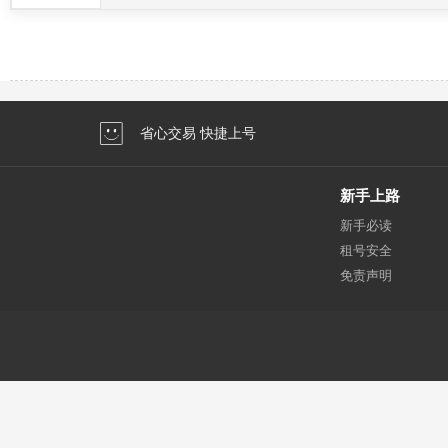
省心交易 快捷上号
新手上路
新手必读
租号安全
免责声明