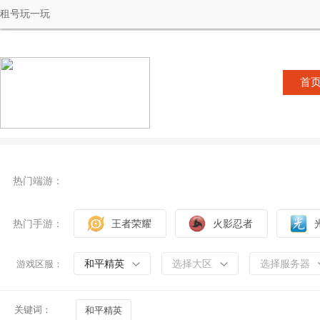
租号玩一玩
首
热门端游：
热门手游：
王者荣耀
火影忍者
和平精英
选择大区
选择服务器
游戏区服：
关键词：
和平精英