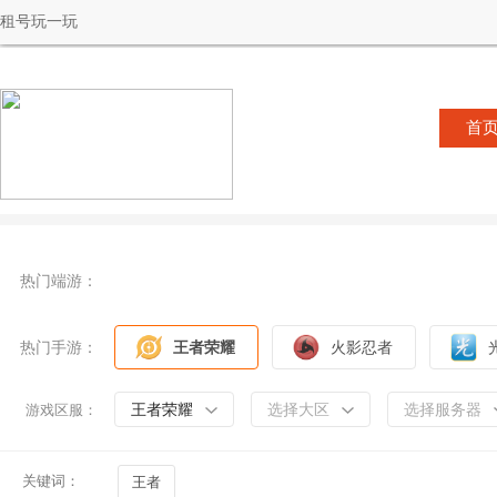
租号玩一玩
首
热门端游：
热门手游：
王者荣耀
火影忍者
王者荣耀
选择大区
选择服务器
游戏区服：
关键词：
王者