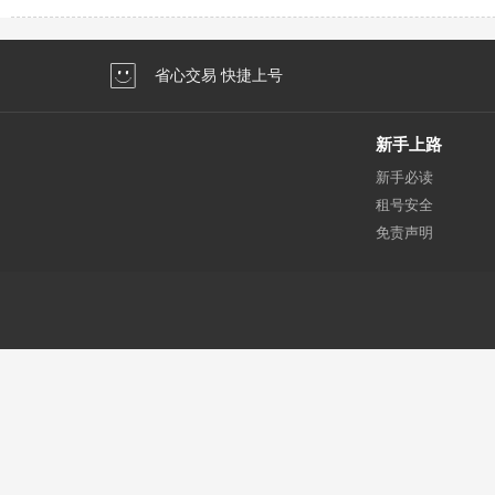
省心交易 快捷上号
新手上路
新手必读
租号安全
免责声明