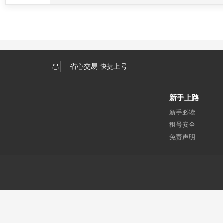
省心交易 快捷上号
新手上路
新手必读
租号安全
免责声明