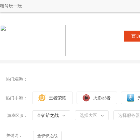
租号玩一玩
首
热门端游：
热门手游：
王者荣耀
火影忍者
金铲铲之战
选择大区
选择服务器
游戏区服：
关键词：
金铲铲之战