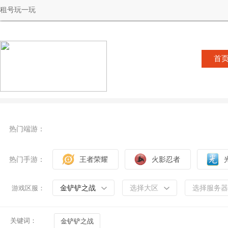
租号玩一玩
首
热门端游：
热门手游：
王者荣耀
火影忍者
金铲铲之战
选择大区
选择服务器
游戏区服：
关键词：
金铲铲之战