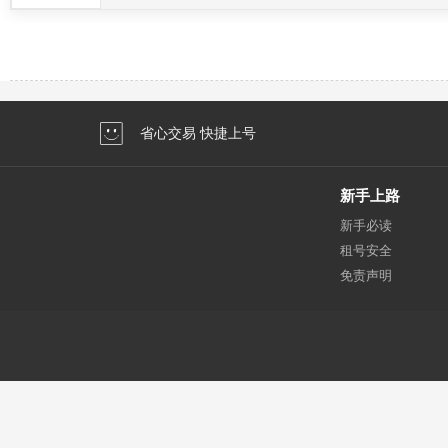
省心交易 快捷上号
新手上路
新手必读
租号安全
免责声明