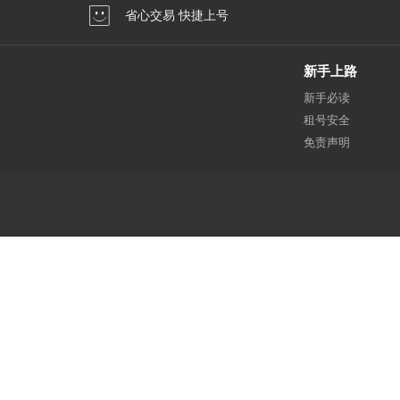
省心交易 快捷上号
新手上路
新手必读
租号安全
免责声明