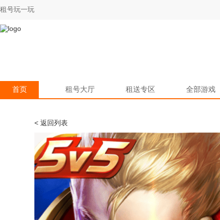
租号玩一玩
首页
租号大厅
租送专区
全部游戏
< 返回列表