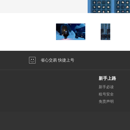
省心交易 快捷上号
新手上路
新手必读
租号安全
免责声明