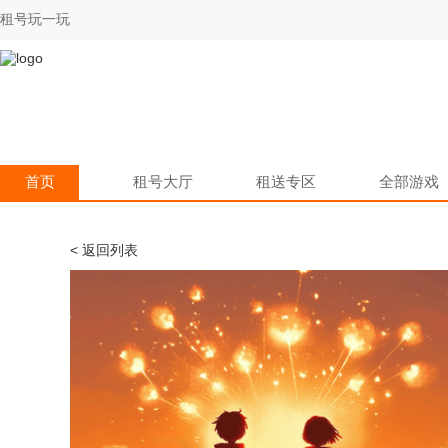
租号玩一玩
首页
租号大厅
租送专区
全部游戏
< 返回列表