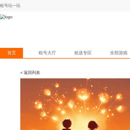
租号玩一玩
首页
租号大厅
租送专区
全部游戏
< 返回列表